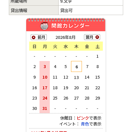
所蔵場所
9.文学
貸出情報
貸出可
2026年8月
日
月
火
水
木
金
土
-
-
-
-
-
-
1
2
3
4
5
7
8
6
9
10
11
12
14
15
13
16
17
18
19
20
21
22
23
24
25
26
27
28
29
30
31
-
-
-
-
-
休館日：
ピンク
で表示
イベント：
青色
で表示