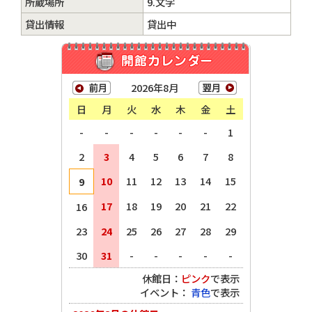
所蔵場所
9.文学
貸出情報
貸出中
2026年8月
日
月
火
水
木
金
土
-
-
-
-
-
-
1
2
3
4
5
6
7
8
10
11
12
13
14
15
9
17
18
19
20
21
22
16
23
24
25
26
27
28
29
30
31
-
-
-
-
-
休館日：
ピンク
で表示
イベント：
青色
で表示