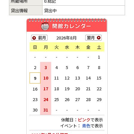
所蔵場所
0.総記
貸出情報
貸出中
2026年8月
日
月
火
水
木
金
土
-
-
-
-
-
-
1
2
3
4
5
6
7
8
10
11
12
13
14
15
9
17
18
19
20
21
22
16
23
24
25
26
27
28
29
30
31
-
-
-
-
-
休館日：
ピンク
で表示
イベント：
青色
で表示