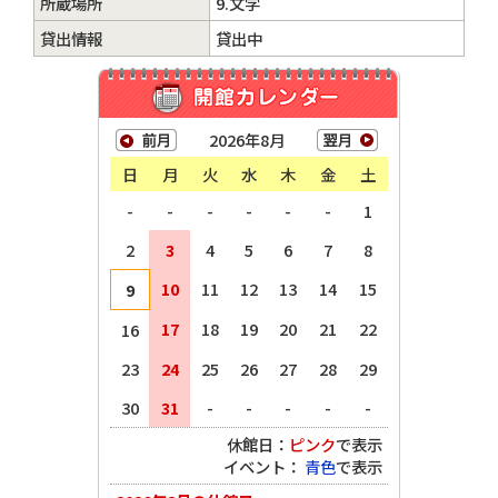
所蔵場所
9.文学
貸出情報
貸出中
2026年8月
日
月
火
水
木
金
土
-
-
-
-
-
-
1
2
3
4
5
6
7
8
10
11
12
13
14
15
9
17
18
19
20
21
22
16
23
24
25
26
27
28
29
30
31
-
-
-
-
-
休館日：
ピンク
で表示
イベント：
青色
で表示