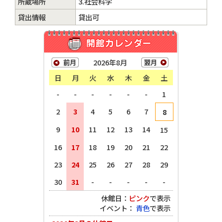
所蔵場所
3.社会科学
貸出情報
貸出可
2026年8月
日
月
火
水
木
金
土
-
-
-
-
-
-
1
2
3
4
5
6
7
8
9
10
11
12
13
14
15
16
17
18
19
20
21
22
23
24
25
26
27
28
29
30
31
-
-
-
-
-
休館日：
ピンク
で表示
イベント：
青色
で表示