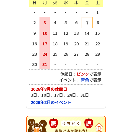
日
月
火
水
木
金
土
-
-
-
-
-
-
1
2
3
4
5
6
8
7
9
10
11
12
13
15
14
16
17
18
19
20
21
22
23
24
25
26
27
28
29
30
31
-
-
-
-
-
休館日：
ピンク
で表示
イベント：
青色
で表示
2026年8月の休館日
3日、10日、17日、24日、31日
2026年8月のイベント