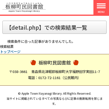
MENU
【detail.php】での検索結果一覧
検索条件に合った記事がありませんでした。
検索結果
トップページ
板柳町民図書館
〒038-3661
青森県北津軽郡板柳町大字福野田字実田11-7
電話：0172-72-1161（公民館内）
© Apple Town Itayanagi library. All Rights Reserved.
当サイトに掲載されているすべての写真ならびに記事の無断転用を禁じま
す。