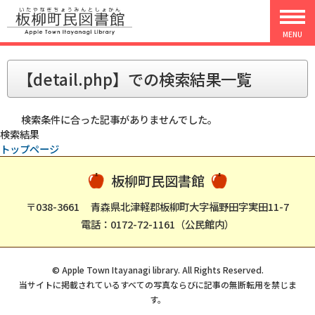
MENU
【detail.php】での検索結果一覧
検索条件に合った記事がありませんでした。
検索結果
トップページ
板柳町民図書館
〒038-3661
青森県北津軽郡板柳町大字福野田字実田11-7
電話：0172-72-1161（公民館内）
© Apple Town Itayanagi library. All Rights Reserved.
当サイトに掲載されているすべての写真ならびに記事の無断転用を禁じま
す。